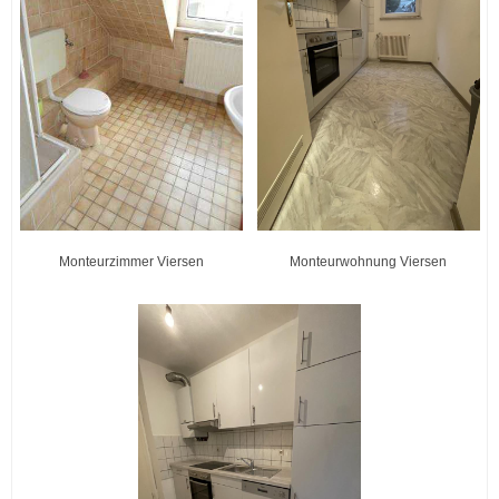
Monteurzimmer Viersen
Monteurwohnung Viersen