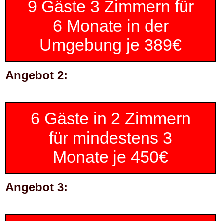
9 Gäste 3 Zimmern für
6 Monate in der
Umgebung je 389€
Angebot 2:
6 Gäste in 2 Zimmern
für mindestens 3
Monate je 450€
Angebot 3: