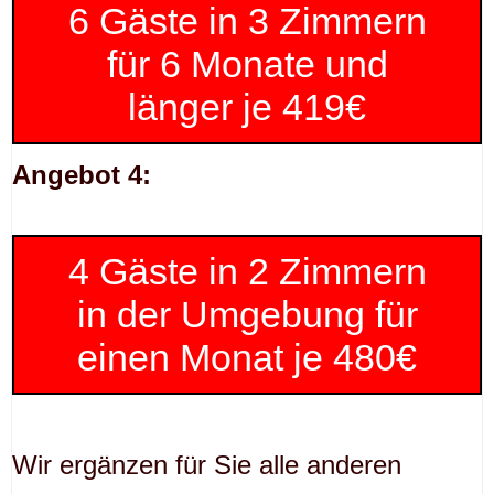
6 Gäste in 3 Zimmern
für 6 Monate und
länger je 419€
Angebot 4:
4 Gäste in 2 Zimmern
in der Umgebung für
einen Monat je 480€
Wir ergänzen für Sie alle anderen