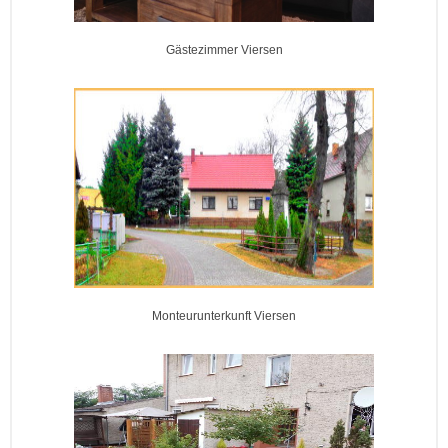
Gästezimmer Viersen
Monteurunterkunft Viersen